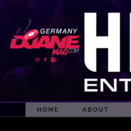
HOME
ABOUT