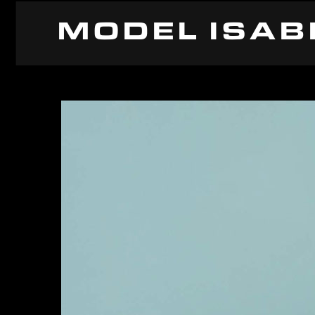
MODEL ISAB