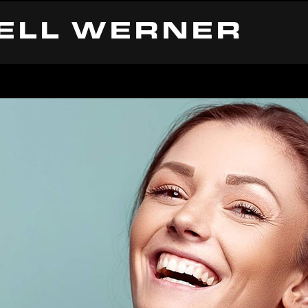
ELL WERNER