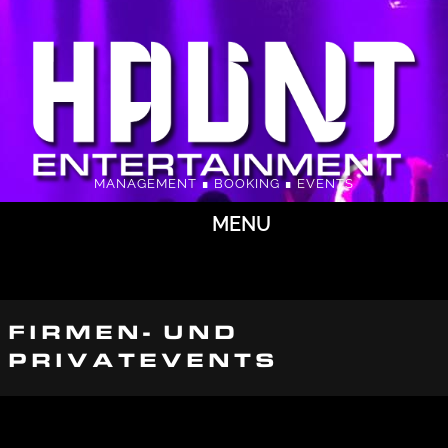
MANAGEMENT ∎ BOOKING ∎ EVENTS
MENU
FIRMEN- UND
PRIVATEVENTS