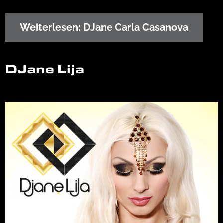
Weiterlesen: DJane Carla Casanova
DJane Lija