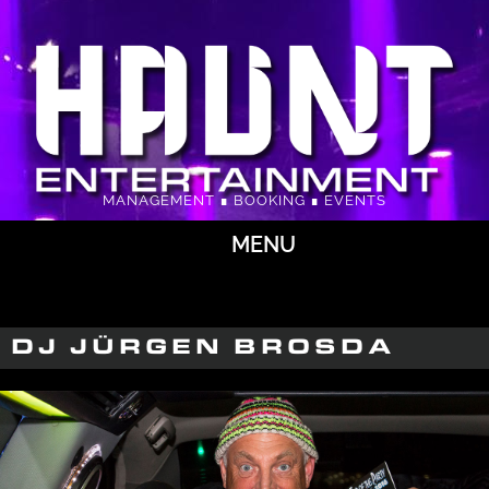
MANAGEMENT ∎ BOOKING ∎ EVENTS
MENU
DJ JÜRGEN BROSDA